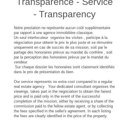
Transparence - Service
- Transparency
Notre prestation ne représente aucun coût supplémentaire
par rapport à une agence immobilière classique.
Un seul interlocuteur organise les visites , participe à la
négociation pour obtenir le prix le plus juste et se rémunère
uniquement en cas de succés de sa mission, soit par le
partage des honoraires prévus au mandat du confrère , soit
par la perception des honoraires prévus par le mandat du
vendeur.
Sur chaque dossier les honoraires sont clairement identifiés
dans le prix de présentation du bien.
Our service represents no extra cost compared to a regular
real estate agency . Your dedicated consultant organises the
viewings, takes part in the negociation to obtain the fairest
price and is paid only in the event of the successful
completion of the mission, either by receiving a share of the
commission paid to the fellow estate agent, or by collecting
the fees specified in the seller's agreement. In each listing
the fees are clearly identified in the price of the property.