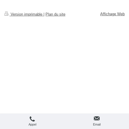
Affichage Web
Version imprimable
|
Plan du site
Appel
Email